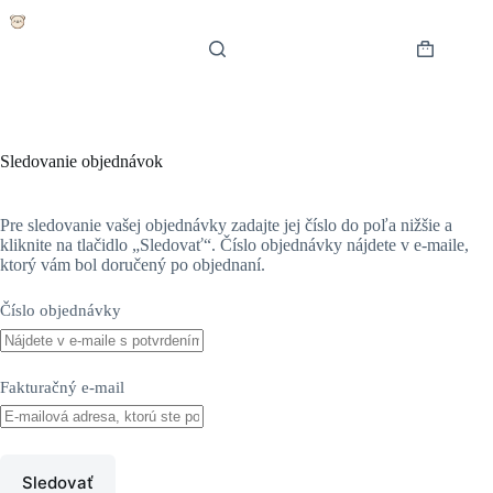
Skip
to
content
Shopping
cart
Sledovanie objednávok
Pre sledovanie vašej objednávky zadajte jej číslo do poľa nižšie a
kliknite na tlačidlo „Sledovať“. Číslo objednávky nájdete v e-maile,
ktorý vám bol doručený po objednaní.
Číslo objednávky
Fakturačný e-mail
Sledovať