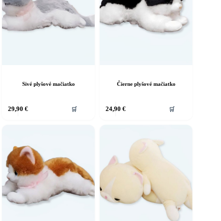
Sivé plyšové mačiatko
Čierne plyšové mačiatko
29,90
€
24,90
€
🛒
🛒