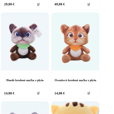
29,90
€
49,90
€
🛒
🛒
Hnedá kreslená mačka z plyšu
Oranžová kreslená mačka z plyšu
14,90
€
14,90
€
🛒
🛒