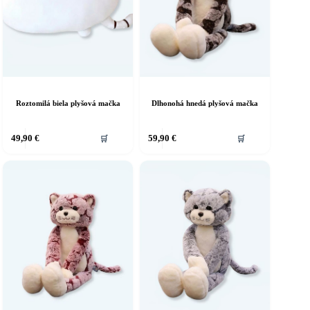
Roztomilá biela plyšová mačka
Dlhonohá hnedá plyšová mačka
49,90
€
59,90
€
🛒
🛒