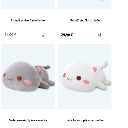
Hnedé plyšové mačiatko
Ospalá mačka z plyšu
24,90
€
29,90
€
🛒
🛒
Šedá kawaii plyšová mačka
Biela kawaii plyšová mačka