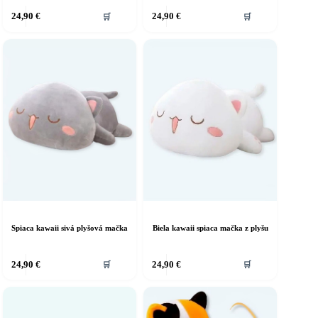
24,90
€
24,90
€
🛒
🛒
Spiaca kawaii sivá plyšová mačka
Biela kawaii spiaca mačka z plyšu
24,90
€
24,90
€
🛒
🛒