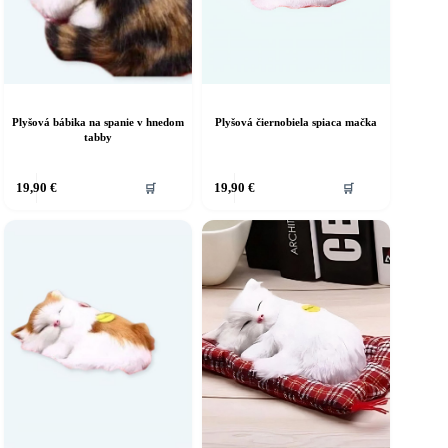
Plyšová bábika na spanie v hnedom
Plyšová čiernobiela spiaca mačka
tabby
19,90
€
19,90
€
🛒
🛒