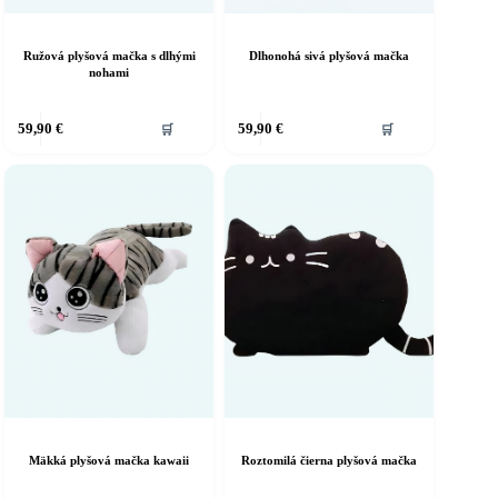
Ružová plyšová mačka s dlhými
Dlhonohá sivá plyšová mačka
nohami
59,90
€
59,90
€
🛒
🛒
Mäkká plyšová mačka kawaii
Roztomilá čierna plyšová mačka