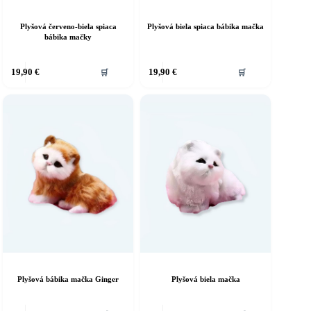
Plyšová červeno-biela spiaca
Plyšová biela spiaca bábika mačka
bábika mačky
19,90
€
19,90
€
🛒
🛒
Plyšová bábika mačka Ginger
Plyšová biela mačka