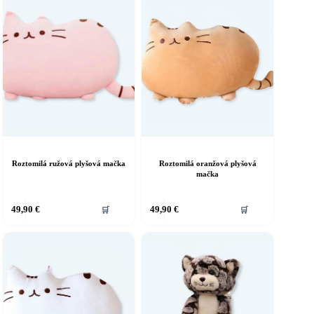
Roztomilá ružová plyšová mačka
Roztomilá oranžová plyšová
mačka
49,90
€
49,90
€
🛒
🛒