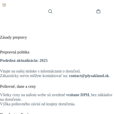
Skip
to
content
Shopping
cart
Zásady prepravy
Prepravná politika
Posledná aktualizácia: 2025
Vitajte na našej stránke s informáciami o doručení.
Zákaznícky servis môžete kontaktovať na:
contact@plysakland.sk
.
Poštovné, dane a ceny
Všetky ceny na našom webe sú uvedené
vrátane DPH
, bez nákladov
na doručenie.
Výška poštovného závisí od krajiny doručenia.