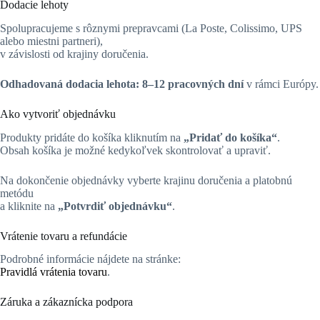
Dodacie lehoty
Spolupracujeme s rôznymi prepravcami (La Poste, Colissimo, UPS
alebo miestni partneri),
v závislosti od krajiny doručenia.
Odhadovaná dodacia lehota:
8–12 pracovných dní
v rámci Európy.
Ako vytvoriť objednávku
Produkty pridáte do košíka kliknutím na
„Pridať do košíka“
.
Obsah košíka je možné kedykoľvek skontrolovať a upraviť.
Na dokončenie objednávky vyberte krajinu doručenia a platobnú
metódu
a kliknite na
„Potvrdiť objednávku“
.
Vrátenie tovaru a refundácie
Podrobné informácie nájdete na stránke:
Pravidlá vrátenia tovaru
.
Záruka a zákaznícka podpora