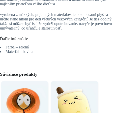
najlepším priateľom vášho dieťaťa.
vyrobená z mäkkých, príjemných materiálov, tento dinosaurí plyš sa
určite stane hitom pre deti všetkých vekových kategórií. Je tiež odolný,
takže si môžete byť istí, že vydrží opotrebovanie. navyše je povrchovo
umývateľný, čo uľahčuje starostlivosť.
Ďalšie informácie
Farba – zelená
Materiál – bavlna
Súvisiace produkty