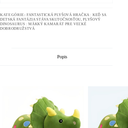
KATEGÓRIE:
FANTASTICKÁ PLYŠOVÁ HRAČKA : KEĎ SA
DETSKÁ FANTÁZIA STÁVA SKUTOČNOSŤOU
,
PLYŠOVÝ
DINOSAURUS : MÄKKÝ KAMARÁT PRE VEĽKÉ
DOBRODRUŽSTVÁ
Popis