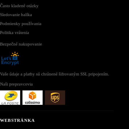
Často kladené otázky
Sledovanie balíka
Podmienky používania
Politika vrátenia
Bezpečné nakupovanie
Vaše údaje a platby sú chránené šifrovaným SSL pripojením.
Naši prepravcovia
WEBSTRÁNKA