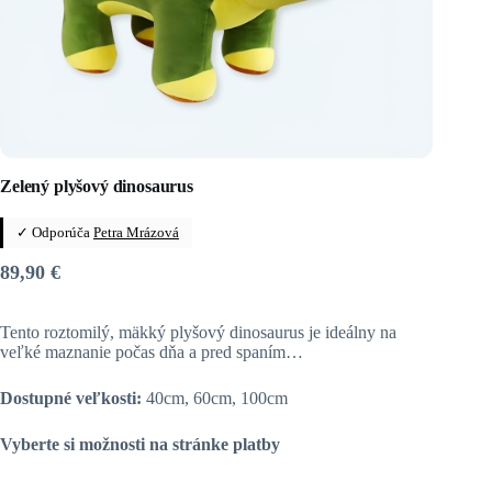
Zelený plyšový dinosaurus
✓ Odporúča
Petra Mrázová
89,90
€
Tento roztomilý, mäkký plyšový dinosaurus je ideálny na
veľké maznanie počas dňa a pred spaním…
Dostupné veľkosti:
40cm, 60cm, 100cm
Vyberte si možnosti na stránke platby