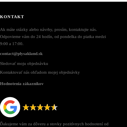
KONTAKT
Ak máte otázky alebo návrhy, prosím, kontaktujte nás.
Odpovieme vám do 24 hodín, od pondelka do piatka medzi
9:00 a 17:00.
contact@plysakland.sk
Sledovať moju objednávku
Kontaktovať nás ohľadom mojej objednávky
Hodnotenia zákazníkov
Ďakujeme vám za dôveru a stovky pozitívnych hodnotení od