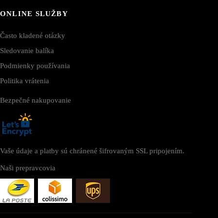
ONLINE SLUŽBY
Často kladené otázky
Sledovanie balíka
Podmienky používania
Politika vrátenia
Bezpečné nakupovanie
Vaše údaje a platby sú chránené šifrovaným SSL pripojením.
Naši prepravcovia