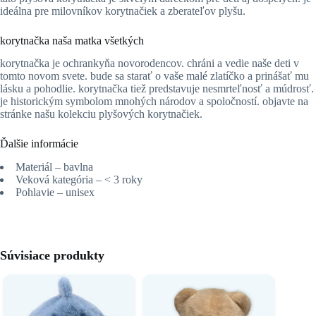
ideálna pre milovníkov korytnačiek a zberateľov plyšu.
korytnačka naša matka všetkých
korytnačka je ochrankyňa novorodencov. chráni a vedie naše deti v
tomto novom svete. bude sa starať o vaše malé zlatíčko a prinášať mu
lásku a pohodlie. korytnačka tiež predstavuje nesmrteľnosť a múdrosť.
je historickým symbolom mnohých národov a spoločností. objavte na
stránke našu kolekciu plyšových korytnačiek.
Ďalšie informácie
Materiál – bavlna
Veková kategória – < 3 roky
Pohlavie – unisex
Súvisiace produkty