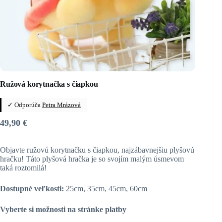
Ružová korytnačka s čiapkou
✓ Odporúča
Petra Mrázová
49,90
€
Objavte ružovú korytnačku s čiapkou, najzábavnejšiu plyšovú
hračku! Táto plyšová hračka je so svojím malým úsmevom
taká roztomilá!
Dostupné veľkosti:
25cm, 35cm, 45cm, 60cm
Vyberte si možnosti na stránke platby