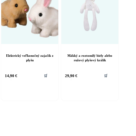
Elektrický veľkonočný zajačik z
Mäkký a roztomilý biely alebo
plyšu
ružový plyšový králik
14,90
€
29,90
€
🛒
🛒