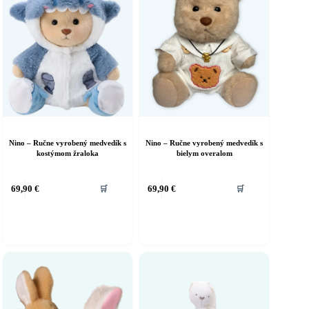
Nino – Ručne vyrobený medvedík s
Nino – Ručne vyrobený medvedík s
kostýmom žraloka
bielym overalom
69,90
€
69,90
€
🛒
🛒