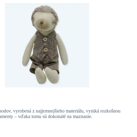
chodov, vyrobená z najjemnejšieho materiálu, vyniká rozkošnou
rnamenty – vďaka tomu sú dokonalé na maznanie.