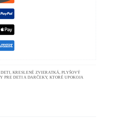
 DETI, KRESLENÉ ZVIERATKÁ
,
PLYŠOVÝ
Y PRE DETI A DARČEKY, KTORÉ UPOKOJA