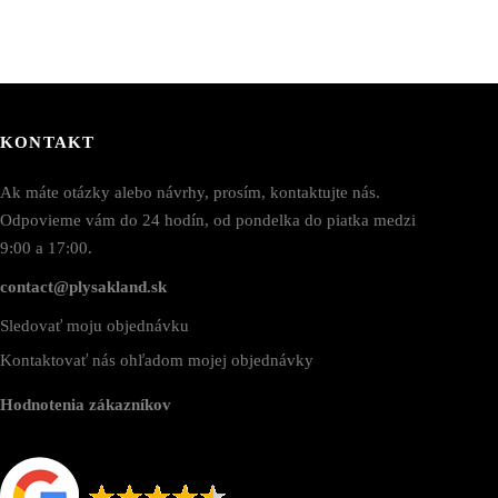
KONTAKT
Ak máte otázky alebo návrhy, prosím, kontaktujte nás.
Odpovieme vám do 24 hodín, od pondelka do piatka medzi
9:00 a 17:00.
contact@plysakland.sk
Sledovať moju objednávku
Kontaktovať nás ohľadom mojej objednávky
Hodnotenia zákazníkov