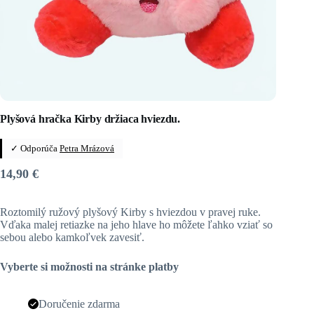
Plyšová hračka Kirby držiaca hviezdu.
✓ Odporúča
Petra Mrázová
14,90
€
Roztomilý ružový plyšový Kirby s hviezdou v pravej ruke.
Vďaka malej retiazke na jeho hlave ho môžete ľahko vziať so
sebou alebo kamkoľvek zavesiť.
Vyberte si možnosti na stránke platby
Doručenie zdarma