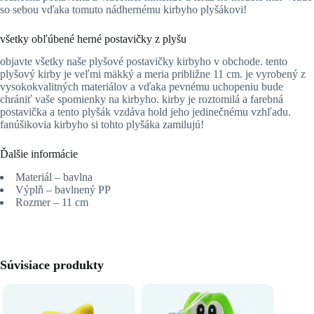
so sebou vďaka tomuto nádhernému kirbyho plyšákovi!
všetky obľúbené herné postavičky z plyšu
objavte všetky naše plyšové postavičky kirbyho v obchode. tento
plyšový kirby je veľmi mäkký a meria približne 11 cm. je vyrobený z
vysokokvalitných materiálov a vďaka pevnému uchopeniu bude
chrániť vaše spomienky na kirbyho. kirby je roztomilá a farebná
postavička a tento plyšák vzdáva hold jeho jedinečnému vzhľadu.
fanúšikovia kirbyho si tohto plyšáka zamilujú!
Ďalšie informácie
Materiál – bavlna
Výplň – bavlnený PP
Rozmer – 11 cm
Súvisiace produkty