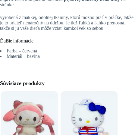
stránke.
vyrobená z mäkkej, odolnej tkaniny, ktorú možno prať v práčke, takže
je to priateľ nenáročný na údržbu. Je tiež ľahká a ľahko prenosná,
takže si ju vaše dieťa môže vziať kamkoľvek so sebou.
Ďalšie informácie
Farba – červená
Materiál – bavlna
Súvisiace produkty