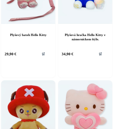
Plyšový batoh Hello Kitty
Plyšová hračka Hello Kitty v
námorníckom štýle.
29,90
€
34,90
€
🛒
🛒