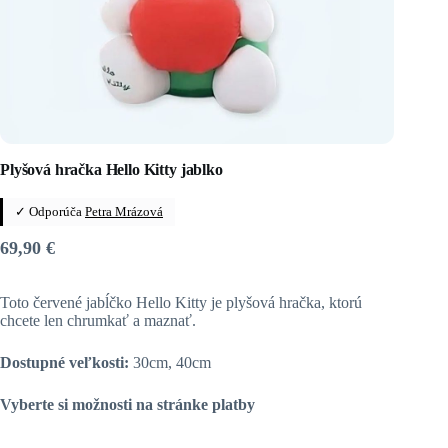
Plyšová hračka Hello Kitty jablko
✓ Odporúča
Petra Mrázová
69,90
€
Toto červené jabĺčko Hello Kitty je plyšová hračka, ktorú
chcete len chrumkať a maznať.
Dostupné veľkosti:
30cm, 40cm
Vyberte si možnosti na stránke platby